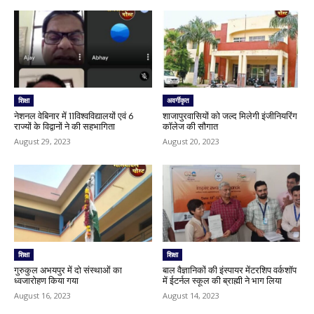
शिक्षा
अवर्गीकृत
नेशनल वेबिनार में 11विश्वविद्यालयों एवं 6
शाजापुरवासियों को जल्द मिलेगी इंजीनियरिंग
राज्यों के विद्वानों ने की सहभागिता
कॉलेज की सौगात
August 29, 2023
August 20, 2023
शिक्षा
शिक्षा
गुरुकुल अभयपुर में दो संस्थाओं का
बाल वैज्ञानिकों की इंस्पायर मेंटरशिप वर्कशॉप
ध्वजारोहण किया गया
में ईटर्नल स्कूल की ब्राह्मी ने भाग लिया
August 16, 2023
August 14, 2023