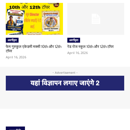
अवर्गीकृत
अवर्गीकृत
फेम गुरुकुल एकेडमी मक्सी 10th और 12th
रेड रोज स्कूल 10th और 12th टॉपर
टॉपर
April 16, 2026
April 16, 2026
- Advertisement -