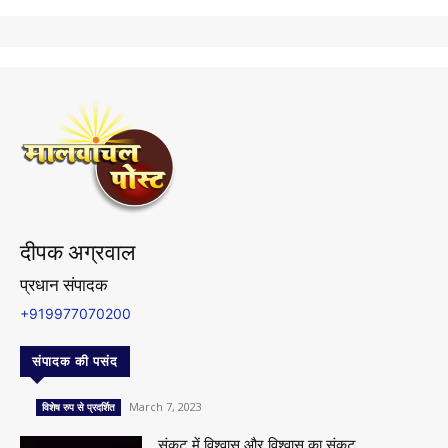
दीपक अग्रवाल
प्रधान संपादक
+919977070200
संपादक की पसंद
March 7, 2023
विशेष रुप से प्रदर्शित
संकट में विश्वास और विश्वास का संकट