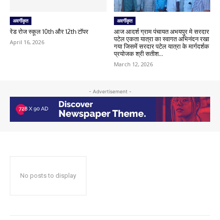
अवर्गीकृत
अवर्गीकृत
रेड रोज स्कूल 10th और 12th टॉपर
आज आदर्श ग्राम पंचायत अभयपुर मे सरदार
पटेल एकता यात्रा का स्वागत अभिनंदन रखा
April 16, 2026
गया जिसमें सरदार पटेल यात्रा के मार्गदर्शक
प्रयोजक श्री सतीश...
March 12, 2026
- Advertisement -
No posts to display