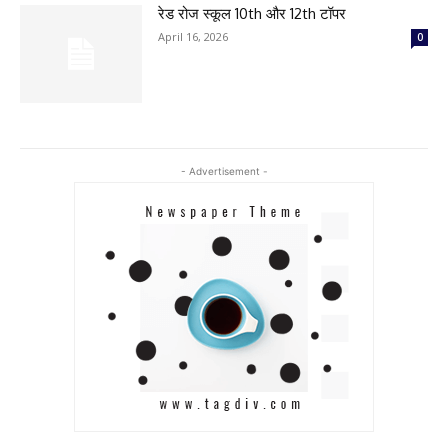
रेड रोज स्कूल 10th और 12th टॉपर
April 16, 2026
0
- Advertisement -