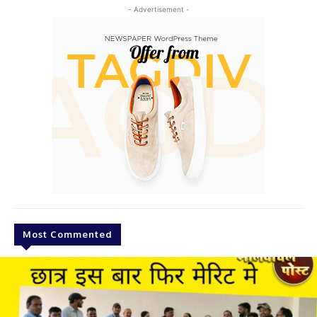
- Advertisement -
Most Commented