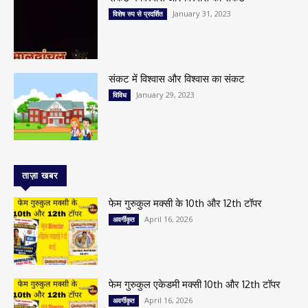
January 31, 2023
विशेष रुप से प्रदर्शित
संकट में विश्वास और विश्वास का संकट
January 29, 2023
विविध
ताज़ा खबर
फेम गुरुकुल मक्सी के 10th और 12th टॉपर
April 16, 2026
अवर्गीकृत
फेम गुरुकुल एकेडमी मक्सी 10th और 12th टॉपर
April 16, 2026
अवर्गीकृत