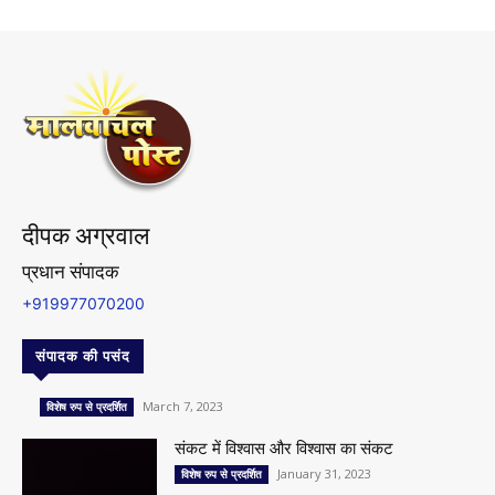
दीपक अग्रवाल
प्रधान संपादक
+919977070200
संपादक की पसंद
March 7, 2023
विशेष रुप से प्रदर्शित
संकट में विश्वास और विश्वास का संकट
January 31, 2023
विशेष रुप से प्रदर्शित