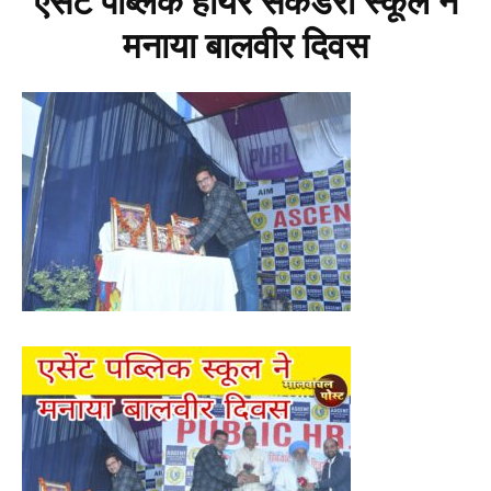
एसेंट पब्लिक हायर सेकंडरी स्कूल ने
मनाया बालवीर दिवस