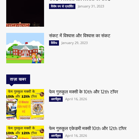
January 31, 2023
विशेष रुप से प्रदर्शित
संकट में विश्वास और विश्वास का संकट
January 29, 2023
विविध
ताज़ा खबर
फेम गुरुकुल मक्सी के 10th और 12th टॉपर
April 16, 2026
अवर्गीकृत
फेम गुरुकुल एकेडमी मक्सी 10th और 12th टॉपर
April 16, 2026
अवर्गीकृत