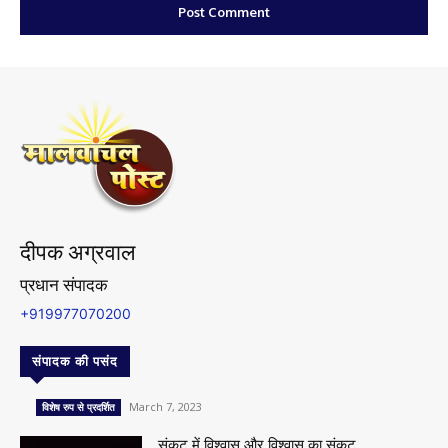
दीपक अग्रवाल
प्रधान संपादक
+919977070200
संपादक की पसंद
March 7, 2023
विशेष रुप से प्रदर्शित
संकट में विश्वास और विश्वास का संकट