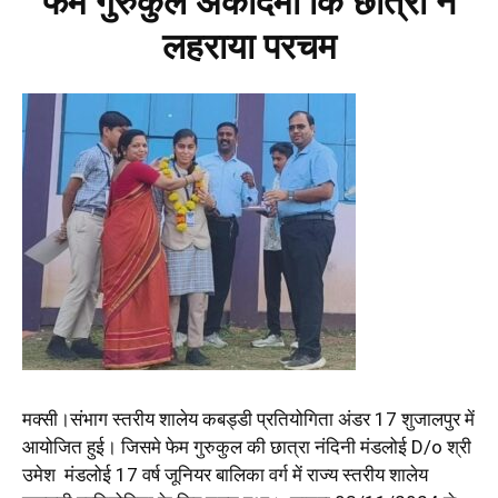
फेम गुरुकुल अकादमी कि छात्रा ने
लहराया परचम
मक्सी।संभाग स्तरीय शालेय कबड्डी प्रतियोगिता अंडर 17 शुजालपुर में
आयोजित हुई। जिसमे फेम गुरुकुल की छात्रा नंदिनी मंडलोई D/o श्री
उमेश मंडलोई 17 वर्ष जूनियर बालिका वर्ग में राज्य स्तरीय शालेय