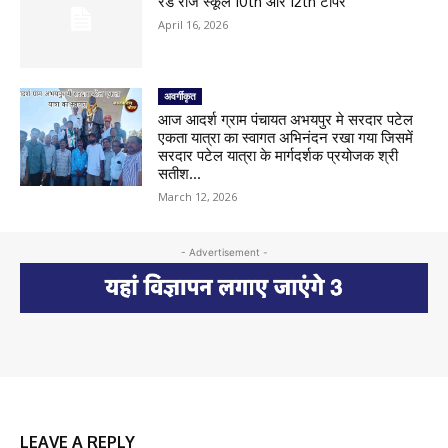
रेड रोज स्कूल 10th और 12th टॉपर
April 16, 2026
अवर्गीकृत
आज आदर्श ग्राम पंचायत अभयपुर मे सरदार पटेल
एकता यात्रा का स्वागत अभिनंदन रखा गया जिसमें
सरदार पटेल यात्रा के मार्गदर्शक प्रयोजक श्री
सतीश...
March 12, 2026
- Advertisement -
LEAVE A REPLY