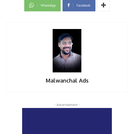
WhatsApp
Facebook
Malwanchal Ads
- Advertisement -