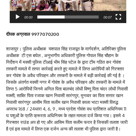
l
a
y
00:00
00:07
e
r
दीपक अग्रवाल 9977070200
शाजापुर। पुलिस अधीक्षक यशपाल सिंह राजपूत के मार्गदर्शन, अतिरिक्त पुलिस
अधीक्षक टी एस बघेल , अनुभागीय अधिकारी पुलिस गोपाल सिंह चौहान के
निर्देशन में मक्सी पुलिस टीआई भीम सिंह पटेल के द्वारा टीम गठित कर गोवंश
तस्करी मामले में तत्पर कार्रवाई करते हुए मामले में लिप्त आरोपियों को गिरफ्तार
कर गोवंश के अवैध परिवहन और तस्करी के मामले में बड़ी कार्रवाई की गई है ।
जिसके अंतर्गत मक्सी नगर में गोवंश के अवैध परिवहन और तस्करी के मामले में
लिप्त 5 आरोपियों जिनमे अनिल पिता बालचंद लोधी विष्णु पिता चंदर लोधी निवासी
मक्सी, साबिर पिता रजाक खान निवासी सारंगपुर, मुनव्वर का पिता सत्तार खान
निवासी सारंगपुर आसीम पिता सलीम खान निवासी काला भाटा मक्सी विरुद्ध
अपराध 168 / 24धारा 4, 6, 9 , मध्य प्रदेश गोवंश वध प्रतिशत अधिनियम 11
घ पशुओं के प्रति क्रूरता अधिनियम के तहत मामला दर्ज किया गया। इसमे 4
गिरफ्तार राउंड अप हो गए और आसिम पिता सलीम फरार है जिसकी तलाश जारी
है एवं इस मामले में लिप्त एक दर्जन अन्य की तलाश भी पुलिस द्वारा जारी है।