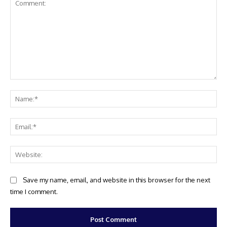
Comment:
Na
Ema
Web
Save my name, email, and website in this browser for the next
time I comment.