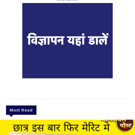
Must Read