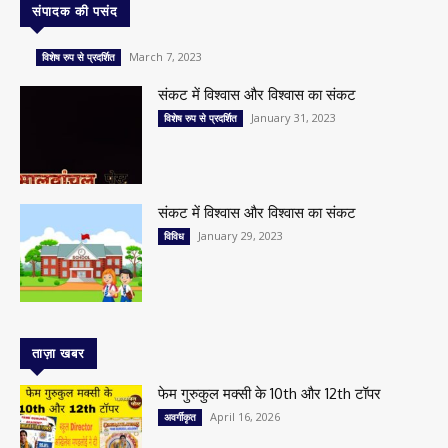
संपादक की पसंद
March 7, 2023
विशेष रुप से प्रदर्शित
संकट में विश्वास और विश्वास का संकट
January 31, 2023
विशेष रुप से प्रदर्शित
संकट में विश्वास और विश्वास का संकट
January 29, 2023
विविध
ताज़ा खबर
फेम गुरुकुल मक्सी के 10th और 12th टॉपर
April 16, 2026
अवर्गीकृत