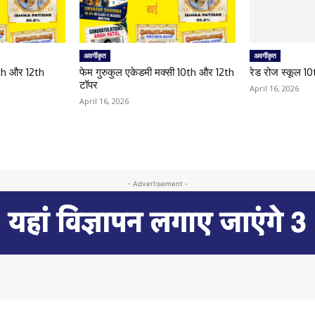
अवर्गीकृत
अवर्गीकृत
0th और 12th
फेम गुरुकुल एकेडमी मक्सी 10th और 12th
रेड रोज स्कूल 1
टॉपर
April 16, 2026
April 16, 2026
- Advertisement -