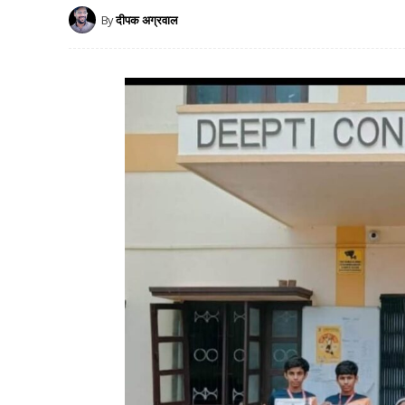
By
दीपक अग्रवाल