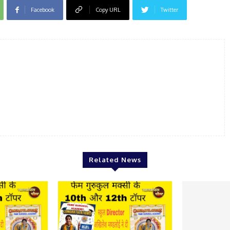
Facebook
Copy URL
Twitter
Related News