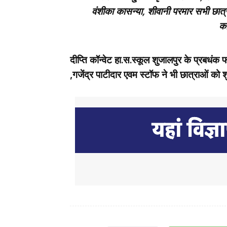
वंशीका कासन्या, शीवानी परमार सभी छात्
का
दीप्ति कॉन्वेट हा.स.स्कूल शुजालपुर के प्रबधंक
,गजेंद्र पाटीदार एवम स्टॉफ ने भी छात्राओं को 