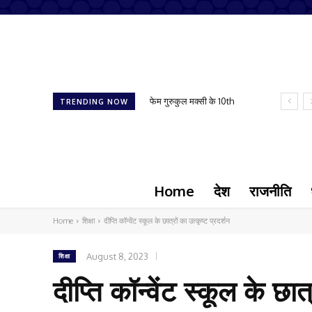
फेम गुरुकुल मक्सी के 10th
TRENDING NOW
और 12th टॉपर
Home
देश
राजनीति
Home
शिक्षा
दीप्ति कॉन्वेंट स्कूल के छात्रों का उत्कृष्ट प्रदर्शन
August 8, 2023
शिक्षा
दीप्ति कॉन्वेंट स्कूल के छात