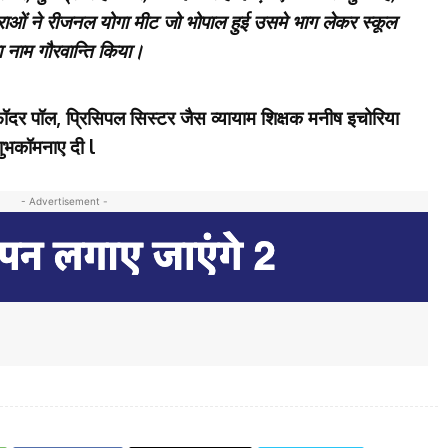
राओं ने रीजनल योगा मीट जो भोपाल हुई उसमे भाग लेकर स्कूल
 नाम गौरवान्ति किया।
 फॉदर पॉल, प्रिसिपल सिस्टर जैस व्यायाम शिक्षक मनीष इचोरिया
शुभकॉमनाए दी l
- Advertisement -