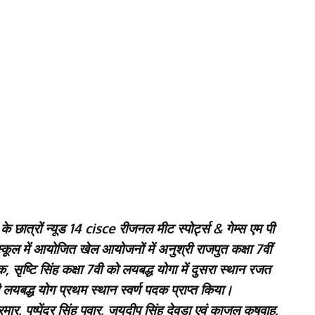
 के छात्रों न्यूड 14 cisce रीजनल मीट स्पोर्ट्स & गेम्स एम पी
कूल में आयोजित खेल आयोजनों में अनुश्री राजपुत कक्षा 7वीं
, सृष्टि सिंह कक्षा 7वी को लयबद्ध योगा में दुसरा स्थान रजत
यबद्ध योग प्रथम स्थान स्वर्ण पदक प्राप्त किया।
 परमार, पुष्पेंद्र सिंह पवार, जयदीप सिंह देवड़ा एवं काजल कुषवाह,