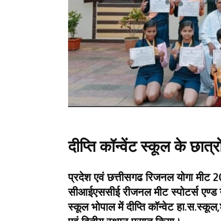
दीप्ति कॉन्वेंट स्कूल के छात्र
प्रदेश एवं छत्तीसगढ रिजनल योगा मीट
सीआईएससीई रीजनल मीट स्पोटर्स एण्ड ग
स्कूल भोपाल में दीप्ति कॉन्वेट हा.स.स्कू
एवं द्वितीय स्थान प्राप्त किया।