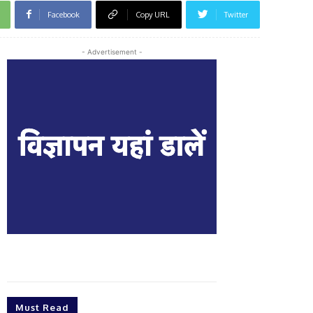
Facebook
Copy URL
Twitter
- Advertisement -
Must Read