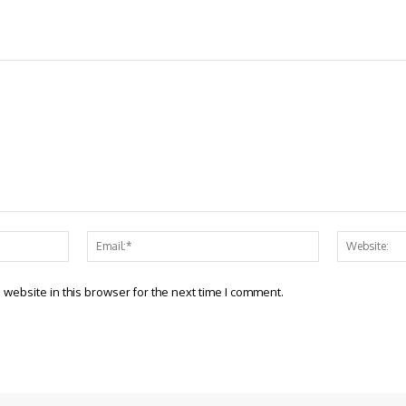
Name:*
Email:*
website in this browser for the next time I comment.