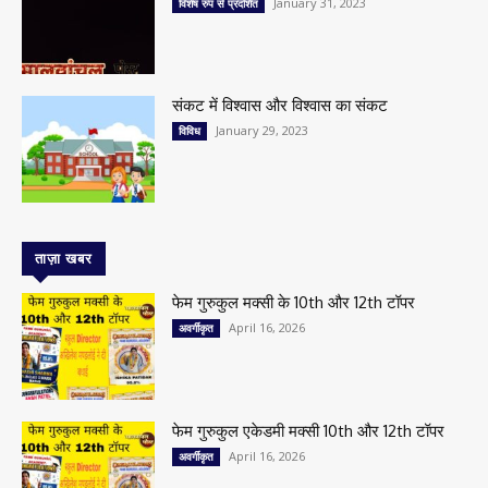
January 31, 2023
विशेष रुप से प्रदर्शित
संकट में विश्वास और विश्वास का संकट
January 29, 2023
विविध
ताज़ा खबर
फेम गुरुकुल मक्सी के 10th और 12th टॉपर
April 16, 2026
अवर्गीकृत
फेम गुरुकुल एकेडमी मक्सी 10th और 12th टॉपर
April 16, 2026
अवर्गीकृत