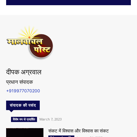
दीपक अग्रवाल
प्रधान संपादक
+919977070200
संपादक की पसंद
March 7, 2023
विशेष रुप से प्रदर्शित
संकट में विश्वास और विश्वास का संकट