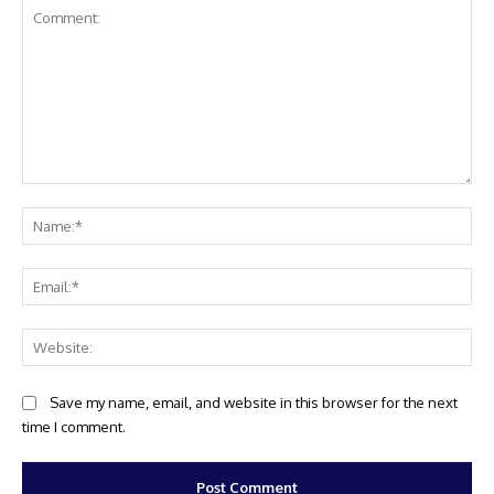
Comment:
Na
Ema
Web
Save my name, email, and website in this browser for the next
time I comment.