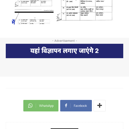
में
- Advertisement -
WhatsApp
Facebook