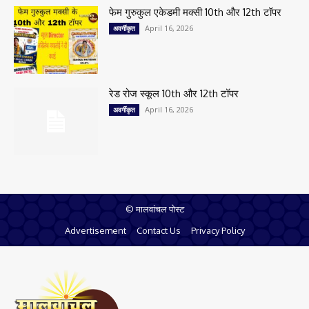
फेम गुरुकुल एकेडमी मक्सी 10th और 12th टॉपर
April 16, 2026
अवर्गीकृत
रेड रोज स्कूल 10th और 12th टॉपर
April 16, 2026
अवर्गीकृत
© मालवांचल पोस्ट
Advertisement
Contact Us
Privacy Policy