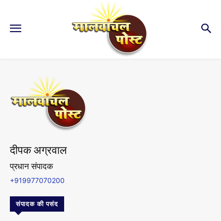
दीपक अग्रवाल
प्रधान संपादक
+919977070200
संपादक की पसंद